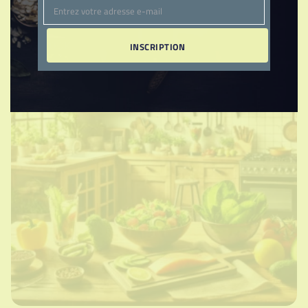
Entrez votre adresse e-mail
Email
INSCRIPTION
EN STOCK