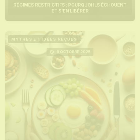
RÉGIMES RESTRICTIFS : POURQUOI ILS ÉCHOUENT
ET S’EN LIBÉRER
MYTHES ET IDÉES REÇUES
9 OCTOBRE 2025