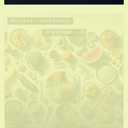
MYTHES ET IDÉES REÇUES
15 OCTOBRE 2025