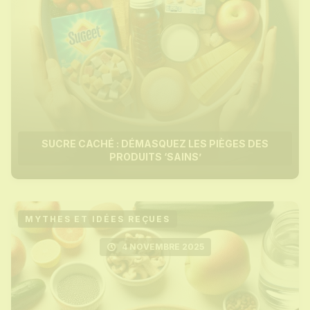
SUCRE CACHÉ : DÉMASQUEZ LES PIÈGES DES
PRODUITS ‘SAINS’
MYTHES ET IDÉES REÇUES
4 NOVEMBRE 2025