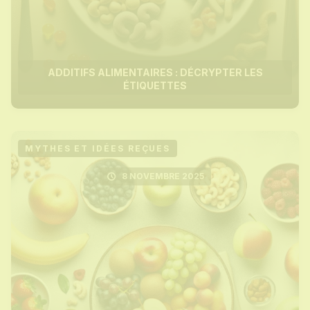
ADDITIFS ALIMENTAIRES : DÉCRYPTER LES
ÉTIQUETTES
MYTHES ET IDÉES REÇUES
8 NOVEMBRE 2025