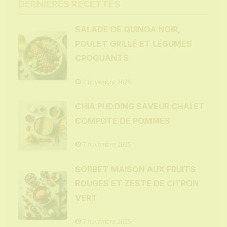
DERNIÈRES RECETTES
SALADE DE QUINOA NOIR,
POULET GRILLÉ ET LÉGUMES
CROQUANTS
7 novembre 2025
CHIA PUDDING SAVEUR CHAI ET
COMPOTE DE POMMES
7 novembre 2025
SORBET MAISON AUX FRUITS
ROUGES ET ZESTE DE CITRON
VERT
7 novembre 2025