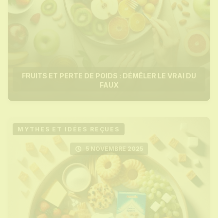
FRUITS ET PERTE DE POIDS : DÉMÊLER LE VRAI DU
FAUX
MYTHES ET IDÉES REÇUES
5 NOVEMBRE 2025