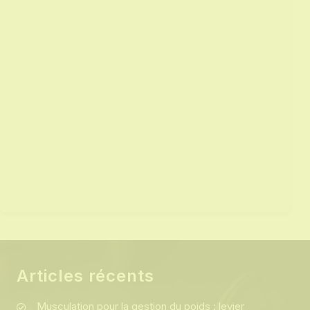
Articles récents
Musculation pour la gestion du poids : levier