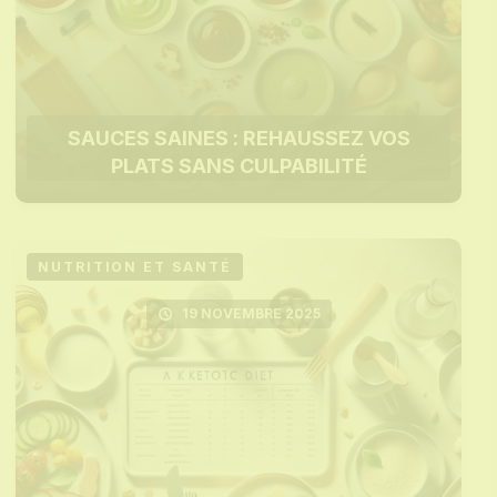
SAUCES SAINES : REHAUSSEZ VOS
PLATS SANS CULPABILITÉ
NUTRITION ET SANTÉ
19 NOVEMBRE 2025