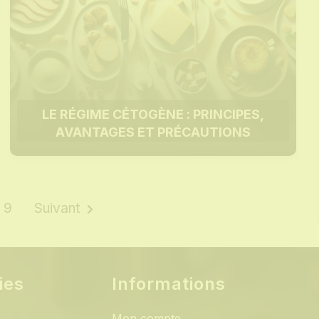
LE RÉGIME CÉTOGÈNE : PRINCIPES,
AVANTAGES ET PRÉCAUTIONS
9
Suivant
ies
Informations
Mon compte