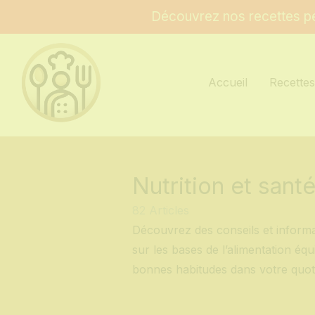
Découvrez nos recettes pe
Accueil
Recette
Nutrition et sant
82 Articles
Découvrez des conseils et informat
sur les bases de l’alimentation équ
bonnes habitudes dans votre quoti