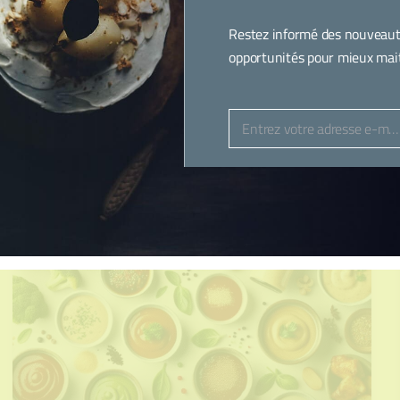
Restez informé des nouveaut
opportunités pour mieux maitr
SUBSTITUTS VÉGÉTALES : GUIDE
PRATIQUE POUR VIANDE ET POISSON
Entrez votre adresse e-mail
Email
NUTRITION ET SANTÉ
20 NOVEMBRE 2025