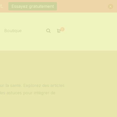
t.
Essayez gratuitement
0
Boutique
r la santé. Explorez des articles
t des astuces pour intégrer de