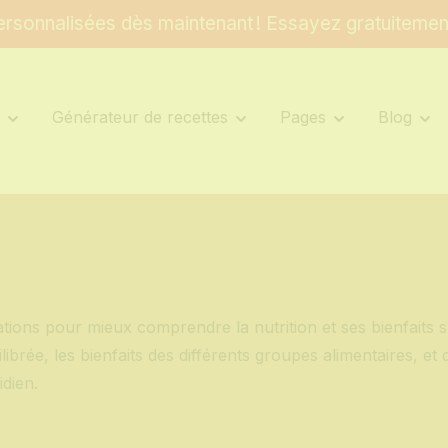
rsonnalisées dès maintenant ! Essayez gratuitemen
s
Générateur de recettes
Pages
Blog
é
ions pour mieux comprendre la nutrition et ses bienfaits su
ilibrée, les bienfaits des différents groupes alimentaires, e
dien.