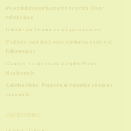
Musculation pour la gestion du poids : levier
métabolique
Calculer vos besoins en eau personnalisés
Gratitude : améliorez votre relation au corps et à
l’alimentation
Chanvre : La Graine aux Multiples Atouts
Nutritionnels
Calories Vides : Pour une alimentation dense en
nutriments
CATÉGORIES
Aliments à la loupe