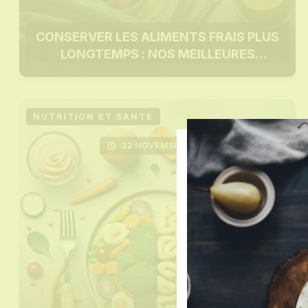
CONSERVER LES ALIMENTS FRAIS PLUS
LONGTEMPS : NOS MEILLEURES
ASTUCES
NUTRITION ET SANTÉ
22 NOVEMBRE 2025