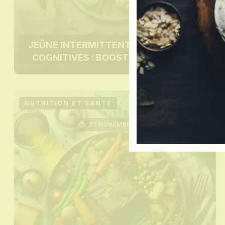
JEÛNE INTERMITTENT ET FONCTIONS
COGNITIVES : BOOSTER LE CERVEAU
NUTRITION ET SANTÉ
21 NOVEMBRE 2025