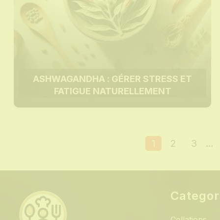
ASHWAGANDHA : GÉRER STRESS ET
FATIGUE NATURELLEMENT
1
2
3
…
Categor
Collations