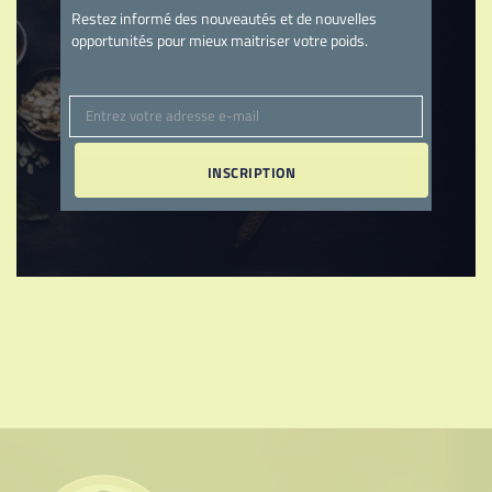
Restez informé des nouveautés et de nouvelles
opportunités pour mieux maitriser votre poids.
Entrez votre adresse e-mail
Email
INSCRIPTION