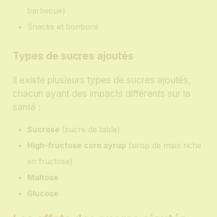
barbecue)
Snacks et bonbons
Types de sucres ajoutés
Il existe plusieurs types de sucres ajoutés,
chacun ayant des impacts différents sur la
santé :
Sucrose
(sucre de table)
High-fructose corn syrup
(sirop de maïs riche
en fructose)
Maltose
Glucose