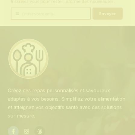
Inscrivez vous pour rester informé des nouveautés.
Envoyer
Entrez votre email
Votre
email
Créez des repas personnalisés et savoureux
adaptés à vos besoins. Simplifiez votre alimentation
et atteignez vos objectifs santé avec des solutions
sur mesure.