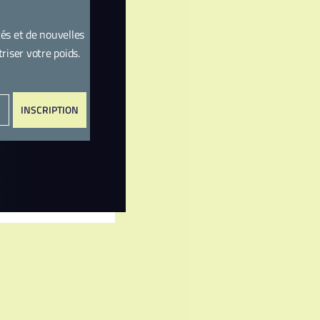
és et de nouvelles
iser votre poids.
INSCRIPTION