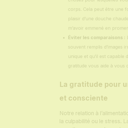
corps. Cela peut être une f
plaisir d’une douche chaud
m’avoir emmené en promen
Éviter les comparaisons :
L
souvent remplis d’images ir
unique et qu’il est capable
gratitude vous aide à vous 
La gratitude pour u
et consciente
Notre relation à l’alimentat
la culpabilité ou le stress.