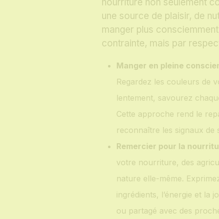
nourriture non seulement 
une source de plaisir, de nu
manger plus consciemment e
contrainte, mais par respec
Manger en pleine conscie
Regardez les couleurs de v
lentement, savourez chaque
Cette approche rend le repa
reconnaître les signaux de s
Remercier pour la nourritu
votre nourriture, des agricu
nature elle-même. Exprimez
ingrédients, l’énergie et la 
ou partagé avec des proch