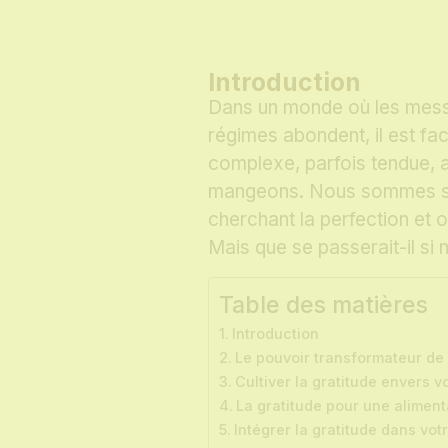
Introduction
Dans un monde où les messa
régimes abondent, il est fa
complexe, parfois tendue, 
mangeons. Nous sommes so
cherchant la perfection et 
Mais que se passerait-il si
Table des matières
Introduction
Le pouvoir transformateur de 
Cultiver la gratitude envers v
La gratitude pour une aliment
Intégrer la gratitude dans vot