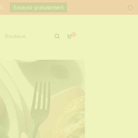
t.
Essayez gratuitement
0
Boutique