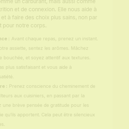
comme un carburant, mais aussi comme
trition et de connexion. Elle nous aide à
t à faire des choix plus sains, non par
t pour notre corps.
nce :
Avant chaque repas, prenez un instant.
otre assiette, sentez les arômes. Mâchez
 bouchée, et soyez attentif aux textures.
s plus satisfaisant et vous aide à
atiété.
re :
Prenez conscience du cheminement de
lteurs aux cuisiniers, en passant par la
 une brève pensée de gratitude pour les
joie qu’ils apportent. Cela peut être silencieux
es.