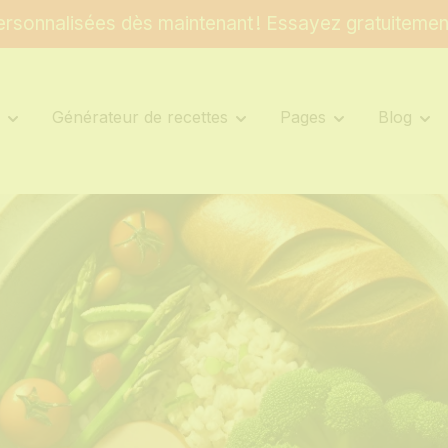
rsonnalisées dès maintenant ! Essayez gratuitemen
s
Générateur de recettes
Pages
Blog