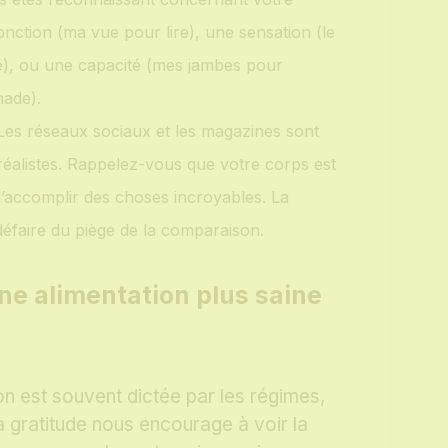
onction (ma vue pour lire), une sensation (le
e), ou une capacité (mes jambes pour
ade).
es réseaux sociaux et les magazines sont
réalistes. Rappelez-vous que votre corps est
 d’accomplir des choses incroyables. La
défaire du piège de la comparaison.
ne alimentation plus saine
ion est souvent dictée par les régimes,
 La gratitude nous encourage à voir la