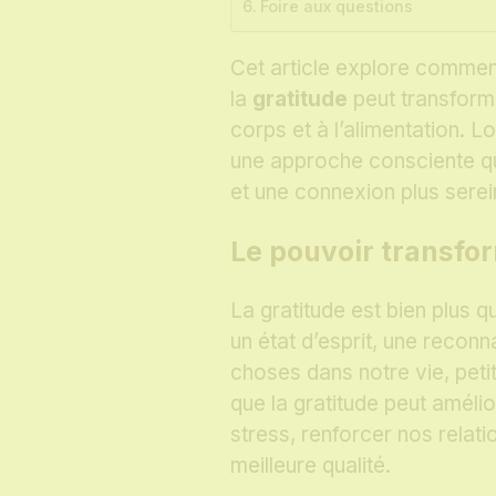
Foire aux questions
Cet article explore commen
la
gratitude
peut transform
corps et à l’alimentation. L
une approche consciente qu
et une connexion plus ser
Le pouvoir transfor
La gratitude est bien plus q
un état d’esprit, une reco
choses dans notre vie, pet
que la gratitude peut amélio
stress, renforcer nos relat
meilleure qualité.