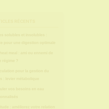
ICLES RÉCENTS
es solubles et insolubles :
e pour une digestion optimale
heat meal : ami ou ennemi de
e régime ?
ulation pour la gestion du
s : levier métabolique
uler vos besoins en eau
onnalisés
itude : améliorez votre relation