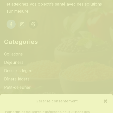
et atteignez vos objectifs santé avec des solutions
sur mesure.
Categories
Collations
Déjeuners
Desserts légers
Dîners légers
Petit-déjeuner
Informations
Gérer le consentement
Pour offrir les meilleures expériences, nous utilisons des