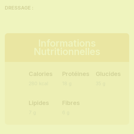
DRESSAGE :
Informations
Nutritionnelles
Calories
Protéines
Glucides
280 kcal
18 g
35 g
Lipides
Fibres
7 g
6 g