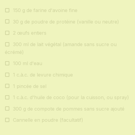
150 g de farine d'avoine fine
30 g de poudre de protéine (vanille ou neutre)
2 œufs entiers
300 ml de lait végétal (amande sans sucre ou
écrémé)
100 ml d'eau
1 c.à.c. de levure chimique
1 pincée de sel
1 c.à.c. d'huile de coco (pour la cuisson, ou spray)
300 g de compote de pommes sans sucre ajouté
Cannelle en poudre (facultatif)