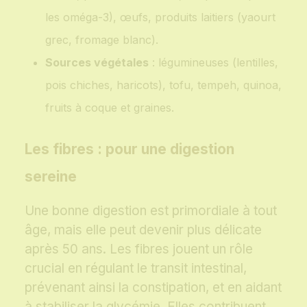
les oméga-3), œufs, produits laitiers (yaourt
grec, fromage blanc).
Sources végétales
: légumineuses (lentilles,
pois chiches, haricots), tofu, tempeh, quinoa,
fruits à coque et graines.
Les fibres : pour une digestion
sereine
Une bonne digestion est primordiale à tout
âge, mais elle peut devenir plus délicate
après 50 ans. Les fibres jouent un rôle
crucial en régulant le transit intestinal,
prévenant ainsi la constipation, et en aidant
à stabiliser la glycémie. Elles contribuent