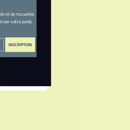
és et de nouvelles
iser votre poids.
INSCRIPTION