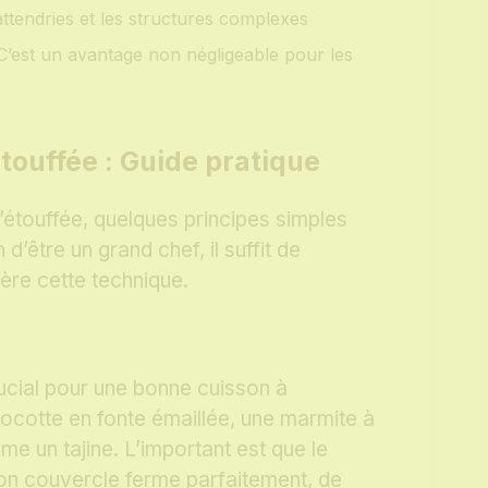
 attendries et les structures complexes
’est un avantage non négligeable pour les
’étouffée : Guide pratique
l’étouffée, quelques principes simples
d’être un grand chef, il suffit de
ère cette technique.
rucial pour une bonne cuisson à
cocotte en fonte émaillée, une marmite à
me un tajine. L’important est que le
 son couvercle ferme parfaitement, de