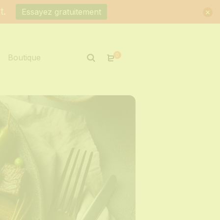
t.
Essayez gratuitement
0
Boutique