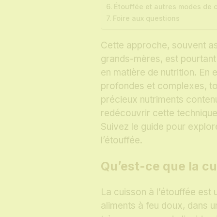
Étouffée et autres modes de 
Foire aux questions
Cette approche, souvent as
grands-mères, est pourtan
en matière de nutrition. En 
profondes et complexes, t
précieux nutriments contenu
redécouvrir cette techniqu
Suivez le guide pour explor
l’étouffée.
Qu’est-ce que la cu
La cuisson à l’étouffée est
aliments à feu doux, dans 