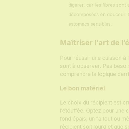
digérer, car les fibres sont
décomposées en douceur. C
estomacs sensibles.
Maîtriser l’art de l
Pour réussir une cuisson à 
sont à observer. Pas besoin 
comprendre la logique derri
Le bon matériel
Le choix du récipient est c
l’étouffée. Optez pour une 
fond épais, un faitout ou mê
récipient soit lourd et que