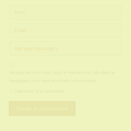
Enregistrer mon nom, mon e-mail et mon site dans le
navigateur pour mon prochain commentaire.
S’abonner à la newsletter