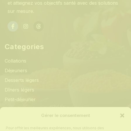
et atteignez vos objectifs santé avec des solutions
sur mesure.
Categories
Collations
Déjeuners
Desserts légers
Dîners légers
Petit-déjeuner
Informations
Gérer le consentement
Pour offrir les meilleures expériences, nous utilisons des
Mon compte