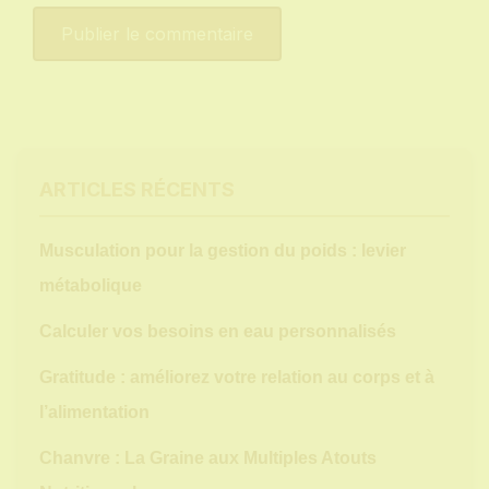
ARTICLES RÉCENTS
Musculation pour la gestion du poids : levier
métabolique
Calculer vos besoins en eau personnalisés
Gratitude : améliorez votre relation au corps et à
l’alimentation
Chanvre : La Graine aux Multiples Atouts