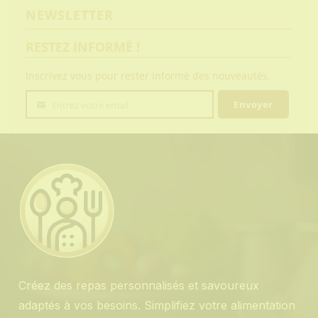
NEWSLETTER
RESTEZ INFORMÉ !
Inscrivez vous pour rester informé des nouveautés.
Envoyer
Entrez votre email
Votre
email
Créez des repas personnalisés et savoureux
adaptés à vos besoins. Simplifiez votre alimentation