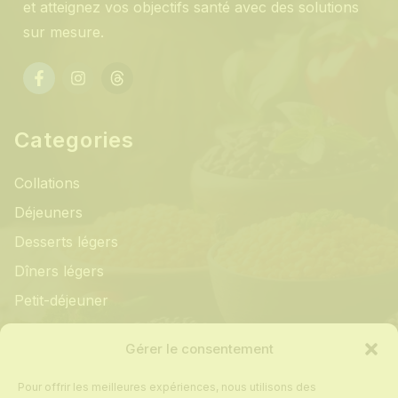
et atteignez vos objectifs santé avec des solutions
sur mesure.
Categories
Collations
Déjeuners
Desserts légers
Dîners légers
Petit-déjeuner
Informations
Gérer le consentement
Pour offrir les meilleures expériences, nous utilisons des
Mon compte