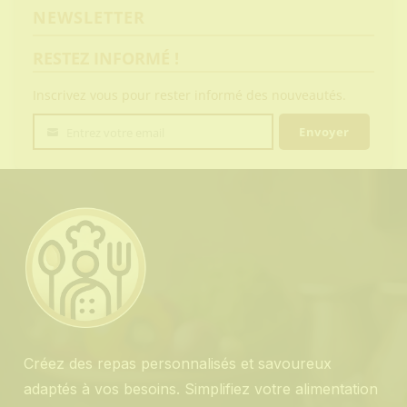
NEWSLETTER
RESTEZ INFORMÉ !
Inscrivez vous pour rester informé des nouveautés.
Envoyer
Entrez votre email
Votre
email
Créez des repas personnalisés et savoureux
adaptés à vos besoins. Simplifiez votre alimentation