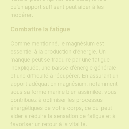
qu’un apport suffisant peut aider à les
modérer.
Combattre la fatigue
Comme mentionné, le magnésium est
essentiel à la production d’énergie. Un
manque peut se traduire par une fatigue
inexpliquée, une baisse d’énergie générale
et une difficulté à récupérer. En assurant un
apport adéquat en magnésium, notamment
sous sa forme marine bien assimilée, vous
contribuez à optimiser les processus
énergétiques de votre corps, ce qui peut
aider à réduire la sensation de fatigue et à
favoriser un retour à la vitalité.