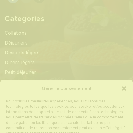
Categories
Collations
Déjeuners
Desserts légers
Dîners légers
Petit-déjeuner
Informations
Gérer le consentement
Pour offrir les meilleures expériences, nous utilisons des
Mon compte
technologies telles que les cookies pour stocker et/ou accéder aux
informations des appareils. Le fait de consentir à ces technologies
Contact
nous permettra de traiter des données telles que le comportement
de navigation ou les ID uniques sur ce site. Le fait de ne pas
Foire aux questions
consentir ou de retirer son consentement peut avoir un effet négatif