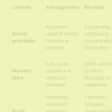
Critères
Ashwagandha
Rhodiola
Apaisante,
Énergisante,
Action
réduit le stress,
améliore la
principale
favorise le
concentratio
sommeil
l’endurance
Soir, ou en
Matin, avant
Moment
journée si le
un effort
idéal
stress est
physique ou
dominant
intellectuel
Personnes
Personnes
anxieuses,
fatiguées,
Profil
stressées,
ayant besoi