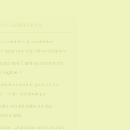
ICLES RÉCENTS
es solubles et insolubles :
e pour une digestion optimale
heat meal : ami ou ennemi de
e régime ?
ulation pour la gestion du
s : levier métabolique
uler vos besoins en eau
onnalisés
itude : améliorez votre relation