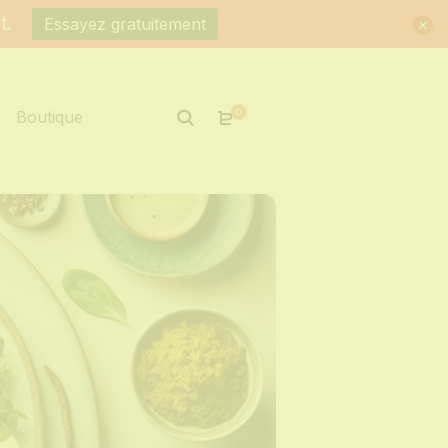
t.
Essayez gratuitement
0
Boutique