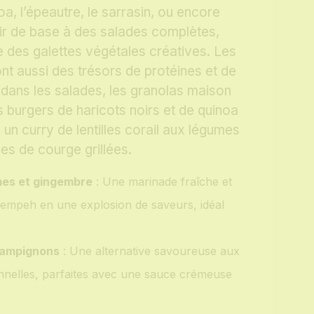
oa, l’épeautre, le sarrasin, ou encore
vir de base à des salades complètes,
 des galettes végétales créatives. Les
ont aussi des trésors de protéines et de
 dans les salades, les granolas maison
 burgers de haricots noirs et de quinoa
un curry de lentilles corail aux légumes
es de courge grillées.
es et gingembre
: Une marinade fraîche et
 tempeh en une explosion de saveurs, idéal
champignons
: Une alternative savoureuse aux
ionnelles, parfaites avec une sauce crémeuse