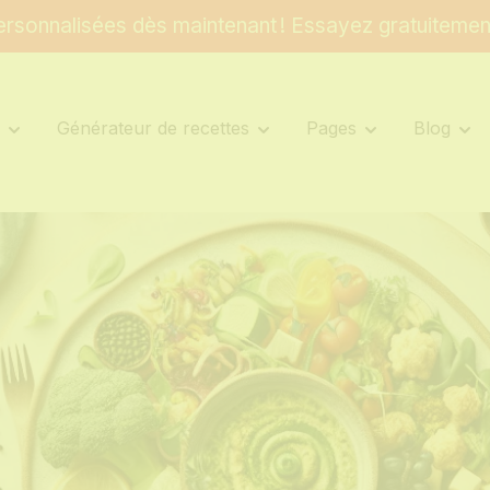
rsonnalisées dès maintenant ! Essayez gratuitemen
s
Générateur de recettes
Pages
Blog