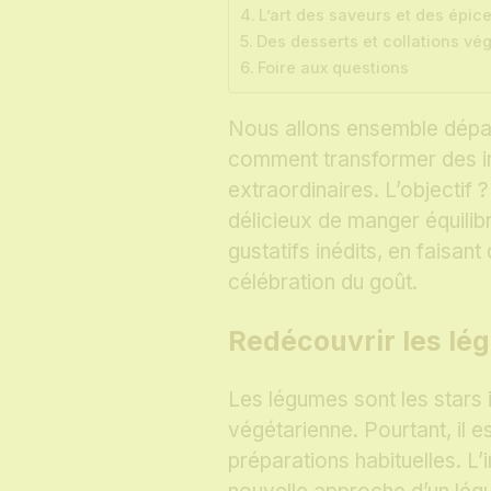
L’art des saveurs et des épic
Des desserts et collations vég
Foire aux questions
Nous allons ensemble dépas
comment transformer des in
extraordinaires. L’objectif ?
délicieux de manger équilib
gustatifs inédits, en faisan
célébration du goût.
Redécouvrir les lé
Les légumes sont les stars 
végétarienne. Pourtant, il e
préparations habituelles. 