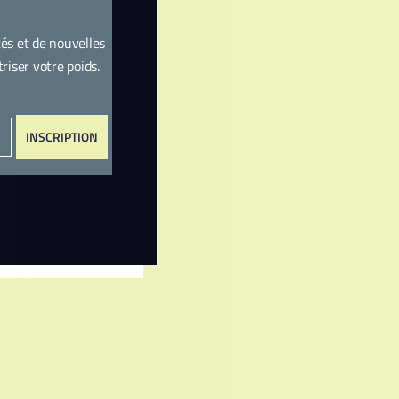
és et de nouvelles
iser votre poids.
INSCRIPTION