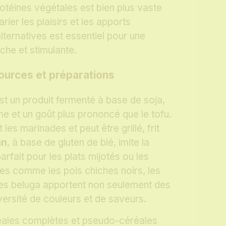
otéines végétales est bien plus vaste
rier les plaisirs et les apports
alternatives est essentiel pour une
che et stimulante.
ources et préparations
st un produit fermenté à base de soja,
me et un goût plus prononcé que le tofu.
les marinades et peut être grillé, frit
an
, à base de gluten de blé, imite la
arfait pour les plats mijotés ou les
es comme les pois chiches noirs, les
illes beluga apportent non seulement des
versité de couleurs et de saveurs.
ales complètes et pseudo-céréales