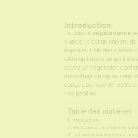
Introduction
La cuisine
végétarienne
es
viande : c’est un univers de
explorer. Loin des clichés d
offre un terrain de jeu illim
soyez un végétarien confir
davantage de repas sans via
conçu pour éveiller votre c
vos papilles.
Table des matières
Introduction
Redécouvrir les légumes sous
Les protéines végétales : au-