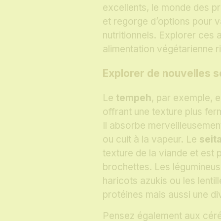
excellents, le monde des pr
et regorge d’options pour va
nutritionnels. Explorer ces 
alimentation végétarienne ri
Explorer de nouvelles s
Le
tempeh
, par exemple, e
offrant une texture plus fer
Il absorbe merveilleusement 
ou cuit à la vapeur. Le
seit
texture de la viande et est p
brochettes. Les légumineus
haricots azukis ou les lent
protéines mais aussi une di
Pensez également aux céré