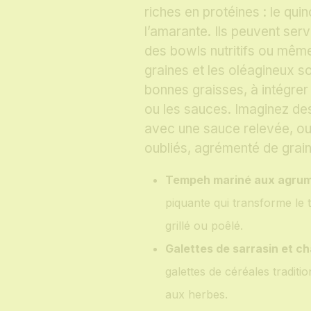
riches en protéines : le quin
l’amarante. Ils peuvent ser
des bowls nutritifs ou même
graines et les oléagineux s
bonnes graisses, à intégrer
ou les sauces. Imaginez des
avec une sauce relevée, ou 
oubliés, agrémenté de grain
Tempeh mariné aux agrum
piquante qui transforme le
grillé ou poêlé.
Galettes de sarrasin et 
galettes de céréales tradit
aux herbes.