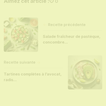
Aimez cet article :
0
Recette précédente
Salade fraîcheur de pastèque,
concombre...
Recette suivante
Tartines complètes à l’avocat,
radis...