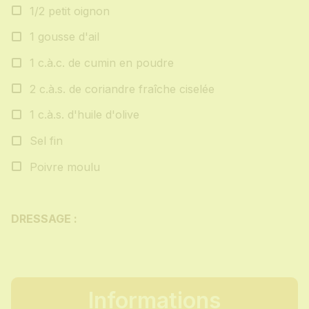
1/2 petit oignon
1 gousse d'ail
1 c.à.c. de cumin en poudre
2 c.à.s. de coriandre fraîche ciselée
1 c.à.s. d'huile d'olive
Sel fin
Poivre moulu
DRESSAGE :
Informations