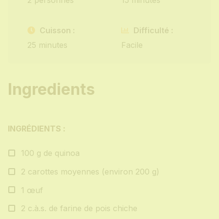
2 personnes
15 minutes
Cuisson :
Difficulté :
25 minutes
Facile
Ingredients
INGRÉDIENTS :
100 g de quinoa
2 carottes moyennes (environ 200 g)
1 œuf
2 c.à.s. de farine de pois chiche