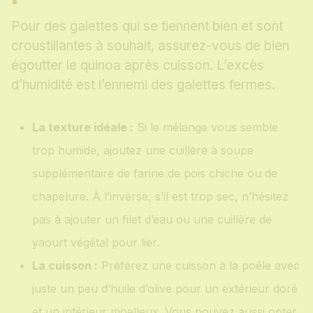
Pour des galettes qui se tiennent bien et sont
croustillantes à souhait, assurez-vous de bien
égoutter le quinoa après cuisson. L’excès
d’humidité est l’ennemi des galettes fermes.
La texture idéale :
Si le mélange vous semble
trop humide, ajoutez une cuillère à soupe
supplémentaire de farine de pois chiche ou de
chapelure. À l’inverse, s’il est trop sec, n’hésitez
pas à ajouter un filet d’eau ou une cuillère de
yaourt végétal pour lier.
La cuisson :
Préférez une cuisson à la poêle avec
juste un peu d’huile d’olive pour un extérieur doré
et un intérieur moelleux. Vous pouvez aussi opter