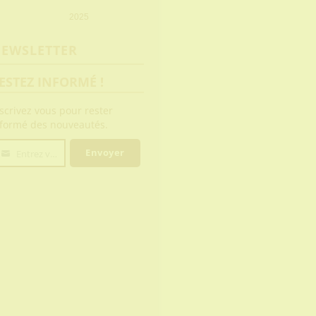
2025
EWSLETTER
ESTEZ INFORMÉ !
scrivez vous pour rester
nformé des nouveautés.
Envoyer
Entrez votre email
tre
ail