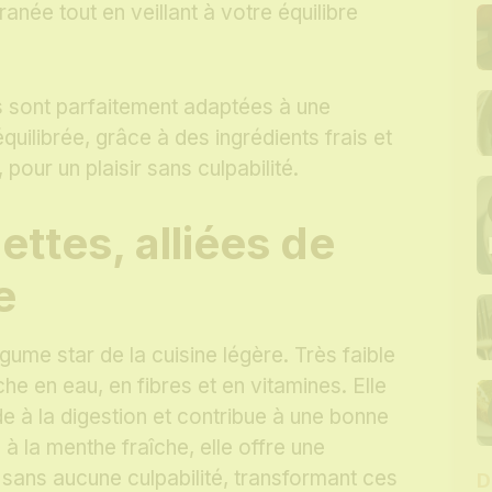
anée tout en veillant à votre équilibre
s sont parfaitement adaptées à une
équilibrée, grâce à des ingrédients frais et
pour un plaisir sans culpabilité.
ettes, alliées de
e
gume star de la cuisine légère. Très faible
iche en eau, en fibres et en vitamines. Elle
ide à la digestion et contribue à une bonne
à la menthe fraîche, elle offre une
sans aucune culpabilité, transformant ces
D