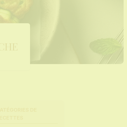
ÎCHE
ATÉGORIES DE
ECETTES