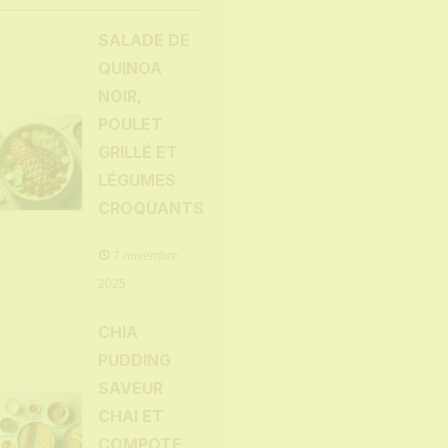
SALADE DE
QUINOA
NOIR,
POULET
GRILLÉ ET
LÉGUMES
CROQUANTS
7 novembre
2025
CHIA
PUDDING
SAVEUR
CHAI ET
COMPOTE