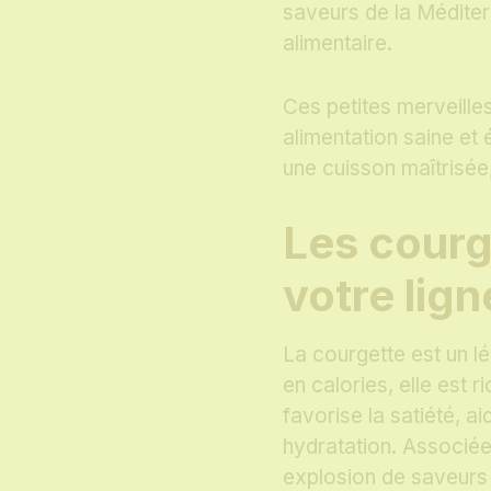
saveurs de la Méditerr
alimentaire.
Ces petites merveille
alimentation saine et 
une cuisson maîtrisée, 
Les courg
votre lign
La courgette est un lé
en calories, elle est r
favorise la satiété, a
hydratation. Associée 
explosion de saveurs 