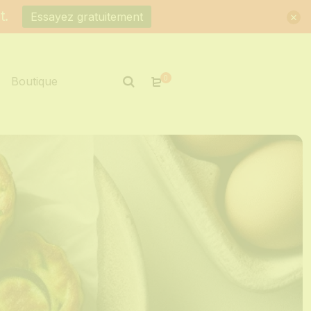
t.
Essayez gratuitement
0
Boutique