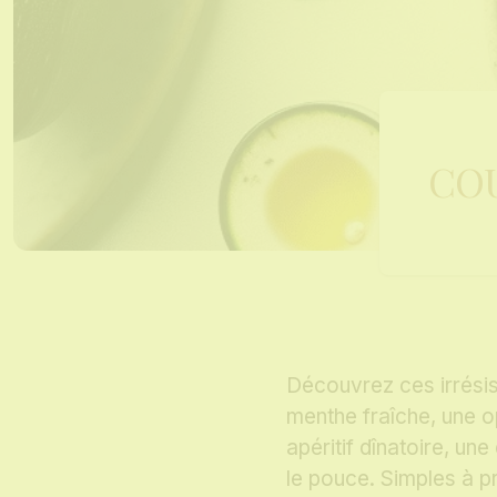
COU
Découvrez ces irrésis
menthe fraîche, une o
apéritif dînatoire, un
le pouce. Simples à pr