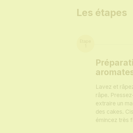
Les étapes
Préparat
aromate
Lavez et râpez
râpe. Pressez
extraire un ma
des cakes. Cis
émincez très f