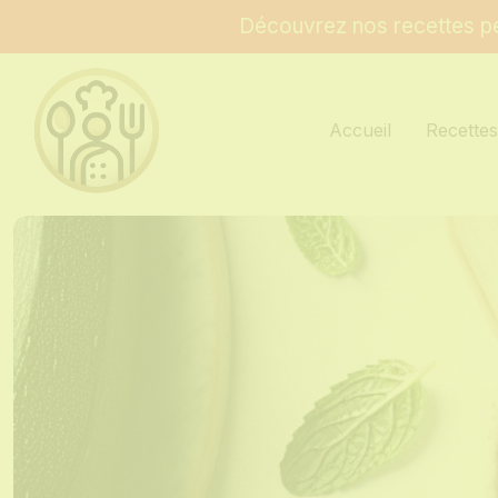
Découvrez nos recettes pe
Accueil
Recette