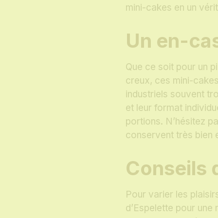
mini-cakes en un véri
Un en-cas
Que ce soit pour un p
creux, ces mini-cakes 
industriels souvent tro
et leur format individ
portions. N’hésitez pa
conservent très bien 
Conseils 
Pour varier les plais
d’Espelette pour une 