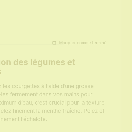
Marquer comme terminé
ion des légumes et
s
 les courgettes à l’aide d’une grosse
-les fermement dans vos mains pour
ximum d’eau, c’est crucial pour la texture
elez finement la menthe fraîche. Pelez et
inement l’échalote.