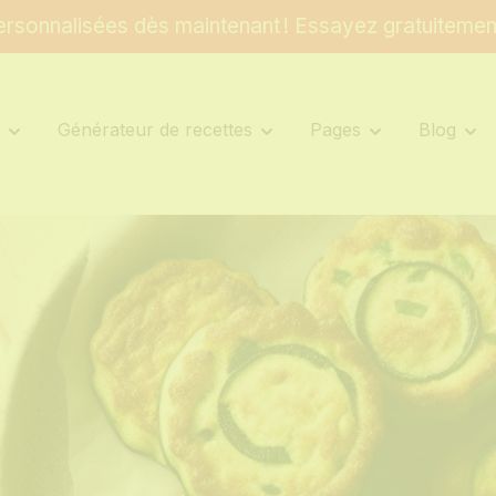
rsonnalisées dès maintenant ! Essayez gratuitemen
s
Générateur de recettes
Pages
Blog