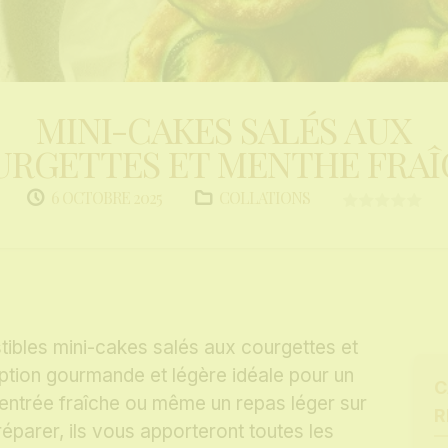
MINI-CAKES SALÉS AUX
RGETTES ET MENTHE FRA
COLLATIONS
6 OCTOBRE 2025
tibles mini-cakes salés aux courgettes et
ption gourmande et légère idéale pour un
C
e entrée fraîche ou même un repas léger sur
R
éparer, ils vous apporteront toutes les