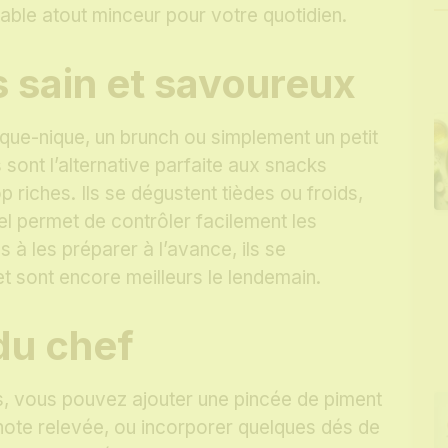
table atout minceur pour votre quotidien.
 sain et savoureux
ique-nique, un brunch ou simplement un petit
sont l’alternative parfaite aux snacks
p riches. Ils se dégustent tièdes ou froids,
uel permet de contrôler facilement les
s à les préparer à l’avance, ils se
et sont encore meilleurs le lendemain.
du chef
irs, vous pouvez ajouter une pincée de piment
note relevée, ou incorporer quelques dés de