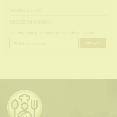
NEWSLETTER
RESTEZ INFORMÉ !
Inscrivez vous pour rester informé des nouveautés.
Envoyer
Entrez votre email
Votre
email