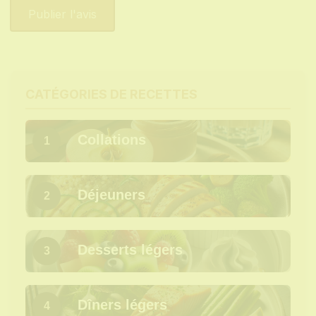
CATÉGORIES DE RECETTES
Collations
1
Déjeuners
2
Desserts légers
3
Dîners légers
4