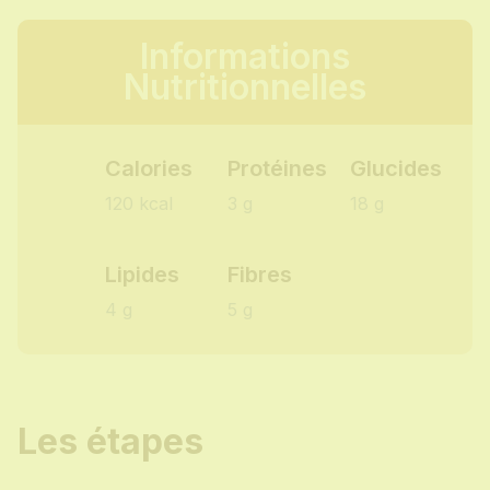
Informations
Nutritionnelles
Calories
Protéines
Glucides
120 kcal
3 g
18 g
Lipides
Fibres
4 g
5 g
Les étapes