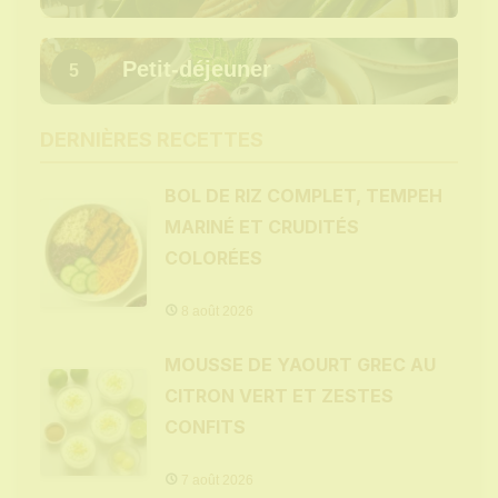
Petit-déjeuner
5
DERNIÈRES RECETTES
BOL DE RIZ COMPLET, TEMPEH
MARINÉ ET CRUDITÉS
COLORÉES
8 août 2026
MOUSSE DE YAOURT GREC AU
CITRON VERT ET ZESTES
CONFITS
7 août 2026