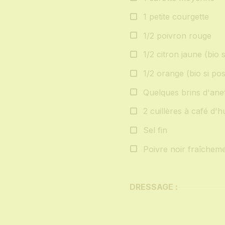
1 petite courgette
1/2 poivron rouge
1/2 citron jaune (bio s
1/2 orange (bio si pos
Quelques brins d'anet
2 cuillères à café d'hu
Sel fin
Poivre noir fraîchem
DRESSAGE :