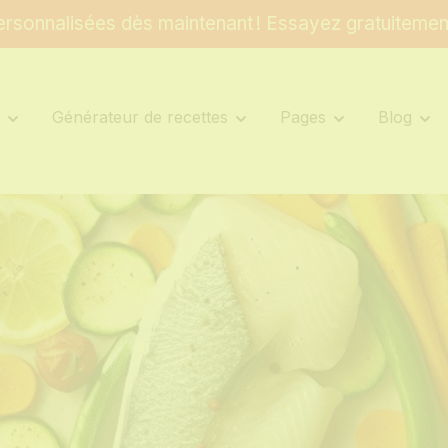
rsonnalisées dès maintenant ! Essayez gratuitemen
s
Générateur de recettes
Pages
Blog