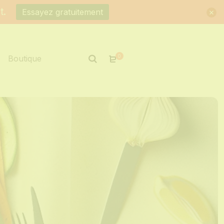
t.
Essayez gratuitement
0
Boutique