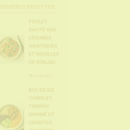
ERNIÈRES RECETTES
POULET
SAUTÉ AUX
LÉGUMES
ASIATIQUES
ET NOUILLES
DE KONJAC
8 août 2026
BOL DE RIZ
COMPLET,
TEMPEH
MARINÉ ET
CRUDITÉS