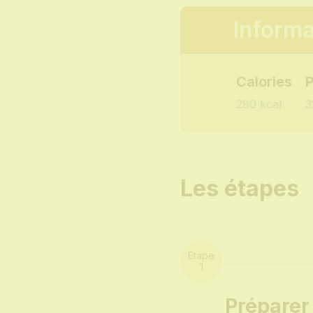
Informa
Calories
P
280 kcal
3
Les étapes
Préparer 