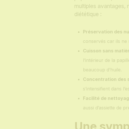
multiples avantages, 
diététique :
Préservation des nu
conservés car ils ne 
Cuisson sans matièr
l’intérieur de la papi
beaucoup d’huile.
Concentration des 
s’intensifient dans l’
Facilité de nettoyag
aussi d’assiette de pr
Une symph