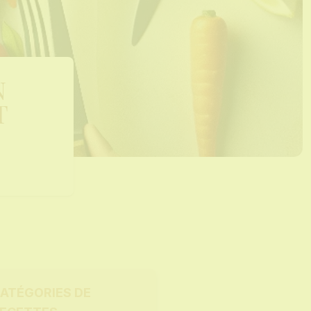
N
T
ATÉGORIES DE