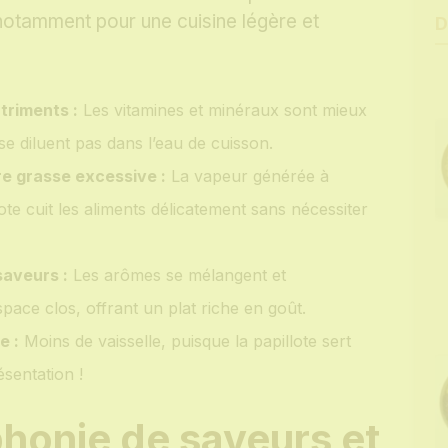
notamment pour une cuisine légère et
D
triments :
Les vitamines et minéraux sont mieux
se diluent pas dans l’eau de cuisson.
e grasse excessive :
La vapeur générée à
llote cuit les aliments délicatement sans nécessiter
saveurs :
Les arômes se mélangent et
espace clos, offrant un plat riche en goût.
e :
Moins de vaisselle, puisque la papillote sert
ésentation !
onie de saveurs et