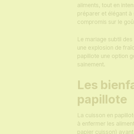
aliments, tout en inten
préparer et élégant à 
compromis sur le goû
Le mariage subtil de
une explosion de fraîc
papillote une option
sainement.
Les bienfa
papillote
La cuisson en papillo
à enfermer les alimen
papier cuisson) avant