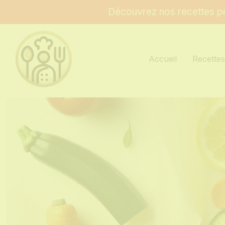
Découvrez nos recettes pe
Accueil
Recette