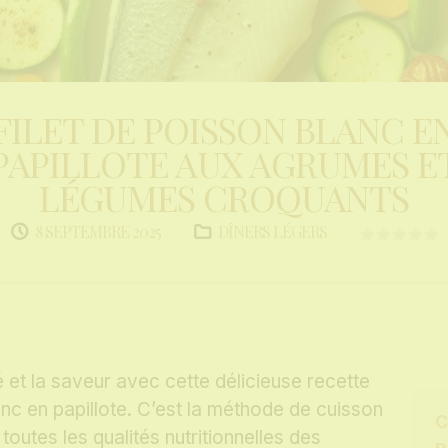
FILET DE POISSON BLANC E
PAPILLOTE AUX AGRUMES E
LÉGUMES CROQUANTS
DÎNERS LÉGERS
8 SEPTEMBRE 2025
 et la saveur avec cette délicieuse recette
anc en papillote. C’est la méthode de cuisson
C
toutes les qualités nutritionnelles des