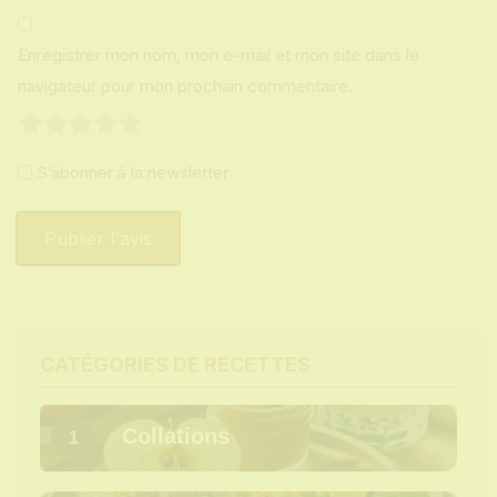
Enregistrer mon nom, mon e-mail et mon site dans le
navigateur pour mon prochain commentaire.
1
2
3
4
5
S’abonner à la newsletter
CATÉGORIES DE RECETTES
Collations
1