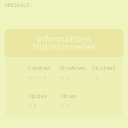
DRESSAGE :
Informations
Nutritionnelles
Calories
Protéines
Glucides
280 kcal
19 g
2 g
Lipides
Fibres
21 g
2.5 g