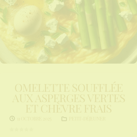
OMELETTE SOUFFLÉE
AUX ASPERGES VERTES
ET CHÈVRE FRAIS
PETIT-DÉJEUNER
11 OCTOBRE 2025