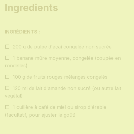
Ingredients
INGRÉDIENTS :
200 g de pulpe d'açaí congelée non sucrée
1 banane mûre moyenne, congelée (coupée en
rondelles)
100 g de fruits rouges mélangés congelés
120 ml de lait d'amande non sucré (ou autre lait
végétal)
1 cuillère à café de miel ou sirop d'érable
(facultatif, pour ajuster le goût)