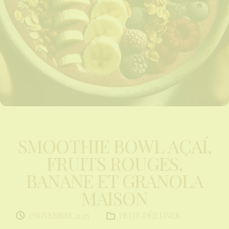
SMOOTHIE BOWL AÇAÍ,
FRUITS ROUGES,
BANANE ET GRANOLA
MAISON
PETIT-DÉJEUNER
1 NOVEMBRE 2025